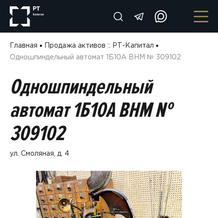
Главная
Продажа активов :: РТ-Капитал
Одношпиндельный автомат 1Б10А ВНМ № 309102
Одношпиндельный
автомат 1Б10А ВНМ №
309102
ул. Смоляная, д. 4