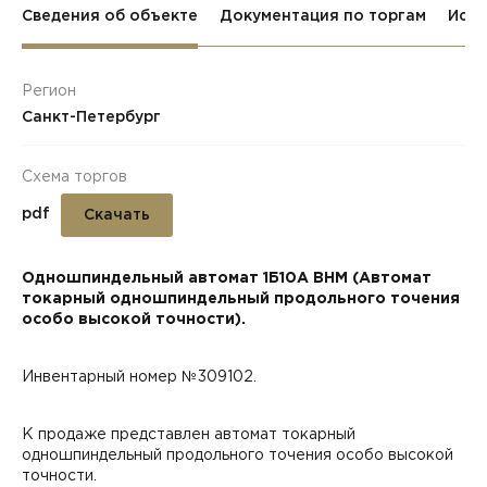
Сведения об объекте
Документация по торгам
Исто
Регион
Санкт-Петербург
Схема торгов
pdf
Скачать
Одношпиндельный автомат 1Б10А ВНМ (Автомат
токарный одношпиндельный продольного точения
особо высокой точности).
Инвентарный номер №309102.
К продаже представлен автомат токарный
одношпиндельный продольного точения особо высокой
точности.