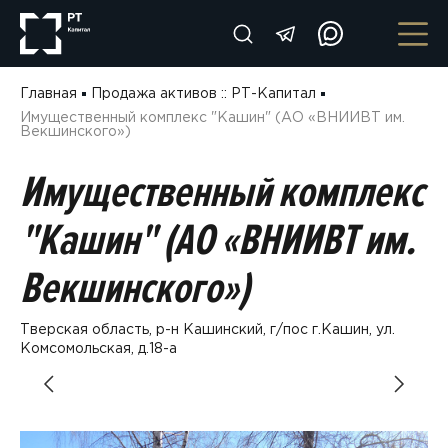
Главная
Продажа активов :: РТ-Капитал
Имущественный комплекс "Кашин" (АО «ВНИИВТ им.
Векшинского»)
Имущественный комплекс
"Кашин" (АО «ВНИИВТ им.
Векшинского»)
Тверская область, р-н Кашинский, г/пос г.Кашин, ул.
Комсомольская, д.18-а